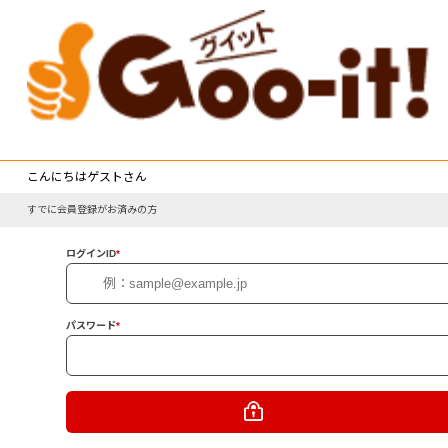
こんにちはゲストさん
すでに会員登録がお済みの方
ログインID
*
パスワード
*