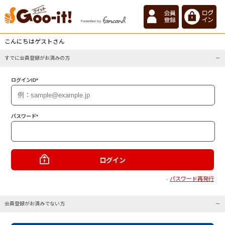
こんにちはゲストさん
すでに会員登録がお済みの方
ログインID
*
パスワード
*
パスワード再発行
・
会員登録がお済みでない方