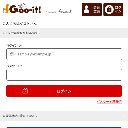
こんにちはゲストさん
すでに会員登録がお済みの方
ログインID
*
パスワード
*
パスワード再発行
・
会員登録がお済みでない方