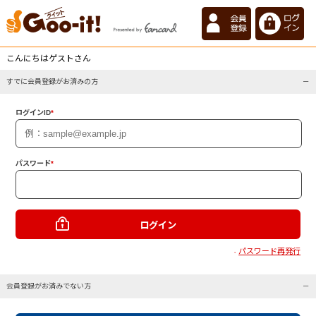
こんにちはゲストさん
すでに会員登録がお済みの方
ログインID
*
パスワード
*
パスワード再発行
・
会員登録がお済みでない方