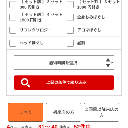
【 セット割 】 2 セット
【 セット割 】 3 セット
300 円引き
1000 円引き
【 セット割 】 4 セット
全身もみほぐし
1500 円引き
リフレクソロジー
アロマほぐし
ヘッドほぐし
昼割
２回目以降来店の
すべて
初来店の方
方
4
31〜 40
52件中
ページ目表示
件表示 /