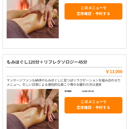
このメニューで
空席確認・予約する
もみほぐし120分＋リフレクソロジー45分
￥13,000
マッサージファンも納得のもみほぐしに足つぼリラクゼーションを組み合わせた
メニュー。忙しい日常による慢性的な肩こり等のお疲れの方は是非
有効期限:
2099年12月31日
このメニューで
空席確認・予約する