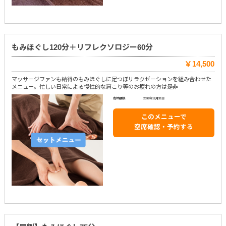
もみほぐし120分＋リフレクソロジー60分
￥14,500
マッサージファンも納得のもみほぐしに足つぼリラクゼーションを組み合わせた
メニュー。忙しい日常による慢性的な肩こり等のお疲れの方は是非
有効期限:
2099年12月31日
このメニューで
空席確認・予約する