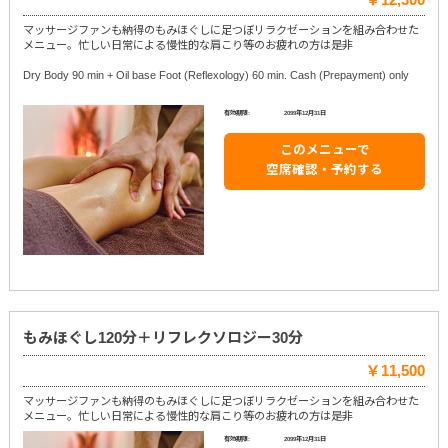
マッサージファンも納得のもみほぐしに足つぼリラクゼーションを組み合わせた
メニュー。忙しい日常による慢性的な肩こり等のお疲れの方は是非
Dry Body 90 min + Oil base Foot (Reflexology) 60 min. Cash (Prepayment) only
有効期限:
2099年12月31日
このメニューで
空席確認・予約する
もみほぐし120分＋リフレクソロジー30分
￥11,500
マッサージファンも納得のもみほぐしに足つぼリラクゼーションを組み合わせた
メニュー。忙しい日常による慢性的な肩こり等のお疲れの方は是非
有効期限:
2099年12月31日