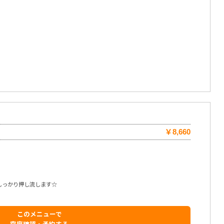
￥8,660
しっかり押し流します☆
このメニューで