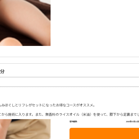
0分
もみほぐしとリフレがセットになったお得なコースがオススメ。
てから施術に入ります。また、無香料のライスオイル（米油）を使って、膝下から足裏まで
有効期限:
2050年07月11日