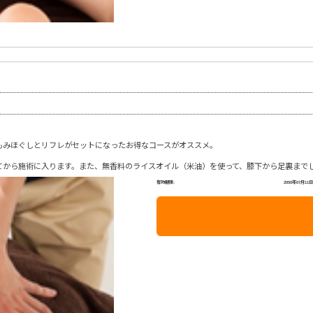
もみほぐしとリフレがセットになったお得なコースがオススメ。
てから施術に入ります。また、無香料のライスオイル（米油）を使って、膝下から足裏まで
有効期限:
2050年07月11日