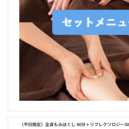
（平日限定）全身もみほぐし 90分＋リフレクソロジー3