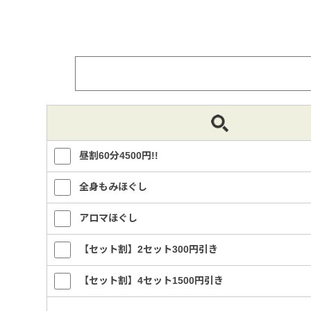
昼割60分4500円!!
全身もみほぐし
アロマほぐし
【セット割】2セット300円引き
【セット割】4セット1500円引き