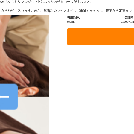
もみほぐしとリフレがセットになったお得なコースがオススメ。
てから施術に入ります。また、無香料のライスオイル（米油）を使って、膝下から足裏まで
利用条件:
※会計時
有効期限:
2050年07月11日