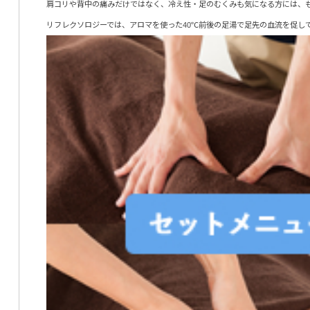
肩コリや背中の痛みだけではなく、冷え性・足のむくみも気になる方には、
リフレクソロジーでは、アロマを使った40℃前後の足湯で足先の血流を促し