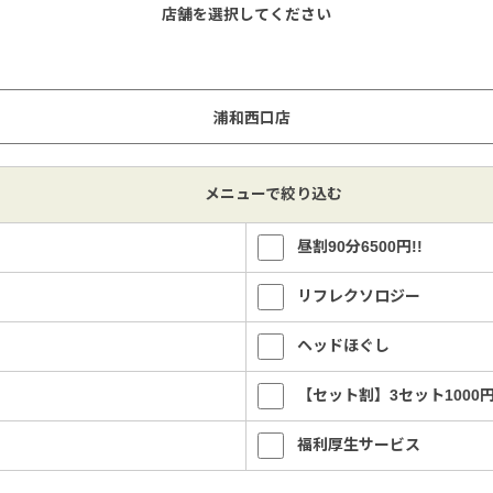
店舗を選択してください
メニューで絞り込む
昼割90分6500円!!
リフレクソロジー
ヘッドほぐし
【セット割】3セット1000
福利厚生サービス