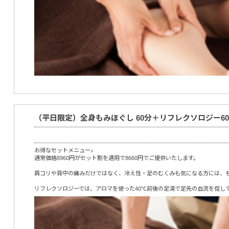
（平日限定）全身もみほぐし 60分＋リフレクソロジー6
お得なセットメニュー♪
通常価格8960円がセット割を適用で8660円でご提供いたします。
肩コリや背中の痛みだけではなく、冷え性・足のむくみも気になる方には、
リフレクソロジーでは、アロマを使った40℃前後の足湯で足先の血流を促し