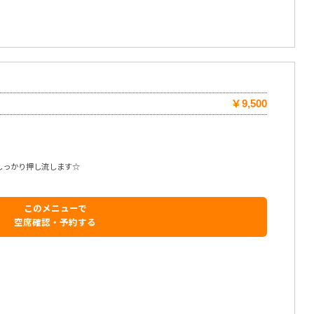
￥9,500
しっかり押し流します☆
このメニューで
空席確認・予約する