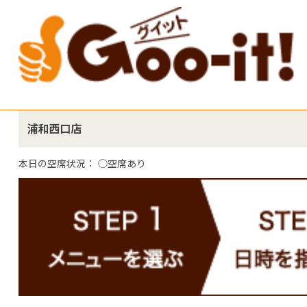
浦和西口店
本日の空席状況：
◯空席あり