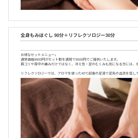
全身もみほぐし 90分＋リフレクソロジー30分
お得なセットメニュー♪
通常価格9800円がセット割を適用で9500円でご提供いたします。
肩コリや背中の痛みだけではなく、冷え性・足のむくみも気になる方には、
リフレクソロジーでは、アロマを使った40℃前後の足湯で足先の血流を促し