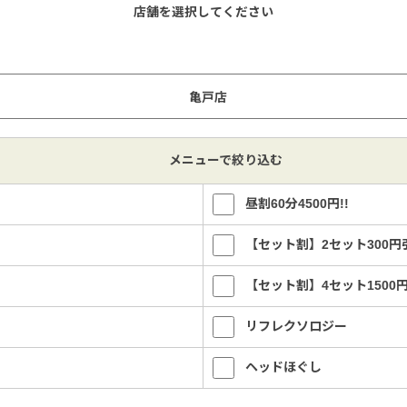
店舗を選択してください
メニューで絞り込む
昼割60分4500円!!
【セット割】2セット300円
【セット割】4セット1500
リフレクソロジー
ヘッドほぐし