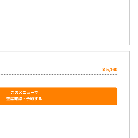
￥5,160
このメニューで
空席確認・予約する