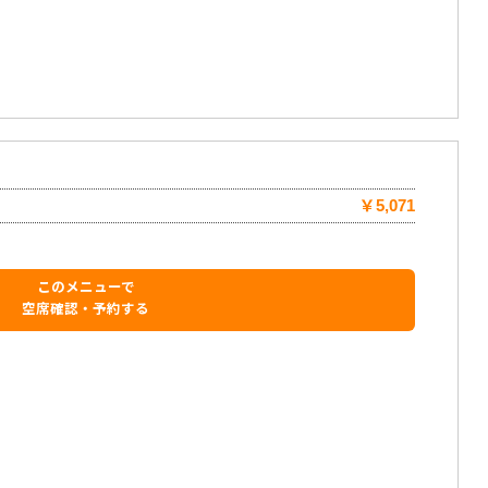
￥5,071
このメニューで
空席確認・予約する