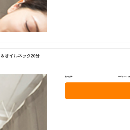
ド＆オイルネック20分
有効期限:
2050年07月11日