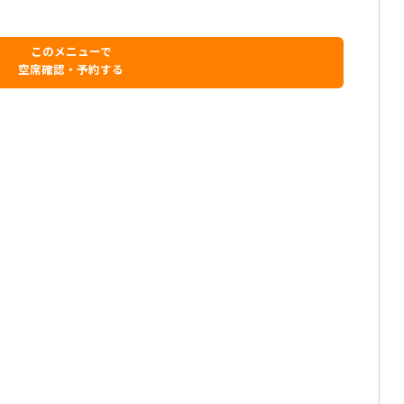
このメニューで
空席確認・予約する