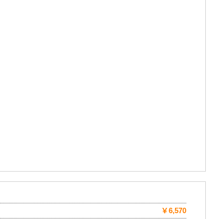
￥6,570