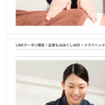
LINEクーポン限定！全身もみほぐし40分 + ドライヘッ