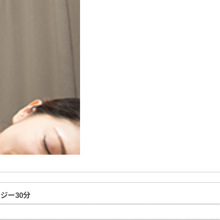
ジー30分