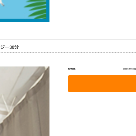
ジー30分
有効期限:
2050年07月11日