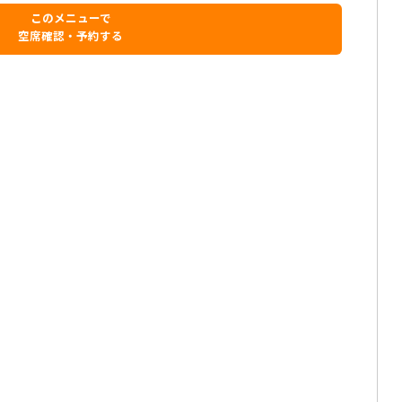
このメニューで
空席確認・予約する