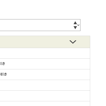
引き
円引き