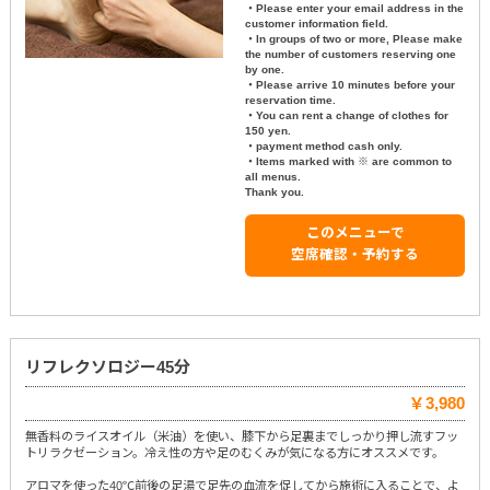
・Please enter your email address in the
customer information field.
・In groups of two or more, Please make
the number of customers reserving one
by one.
・Please arrive 10 minutes before your
reservation time.
・You can rent a change of clothes for
150 yen.
・payment method cash only.
・Items marked with ※ are common to
all menus.
Thank you.
このメニューで
空席確認・予約する
リフレクソロジー45分
￥3,980
無香料のライスオイル（米油）を使い、膝下から足裏までしっかり押し流すフッ
トリラクゼーション。冷え性の方や足のむくみが気になる方にオススメです。
アロマを使った40℃前後の足湯で足先の血流を促してから施術に入ることで、よ