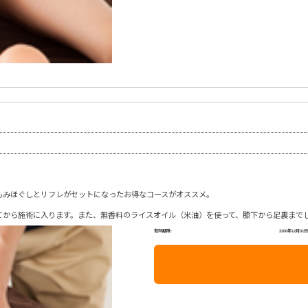
もみほぐしとリフレがセットになったお得なコースがオススメ。
てから施術に入ります。また、無香料のライスオイル（米油）を使って、膝下から足裏まで
有効期限:
2200年12月31日