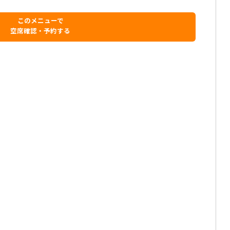
このメニューで
空席確認・予約する