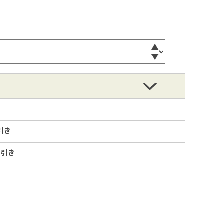
引き
円引き