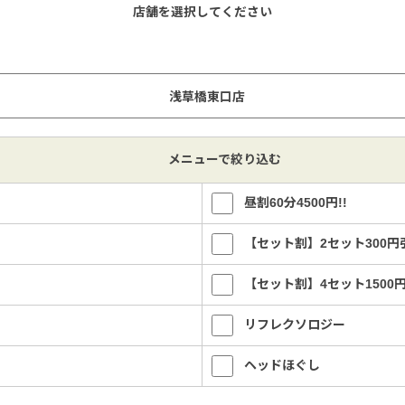
店舗を選択してください
メニューで絞り込む
昼割60分4500円!!
【セット割】2セット300円
【セット割】4セット1500
リフレクソロジー
ヘッドほぐし