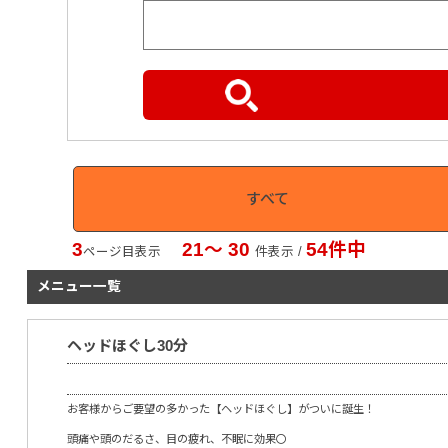
すべて
3
21〜 30
54件中
ページ目表示
件表示 /
メニュー一覧
ヘッドほぐし30分
お客様からご要望の多かった【ヘッドほぐし】がついに誕生！
頭痛や頭のだるさ、目の疲れ、不眠に効果〇