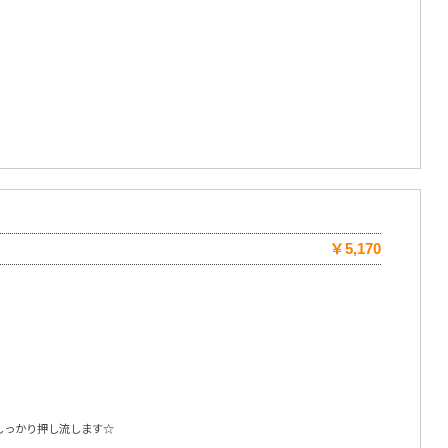
￥5,170
しっかり押し流します☆