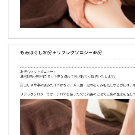
もみほぐし30分＋リフレクソロジー45分
お得なセットメニュー♪
通常価格6460円がセット割を適用で6160円でご提供いたします。
肩コリや背中の痛みだけではなく、冷え性・足のむくみも気になる方には、
リフレクソロジーでは、アロマを使った40℃前後の足湯で足先の血流を促し