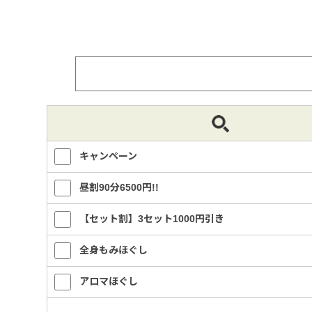
キャンペーン
昼割90分6500円!!
【セット割】3セット1000円引き
全身もみほぐし
アロマほぐし