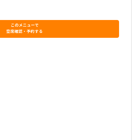
このメニューで
空席確認・予約する