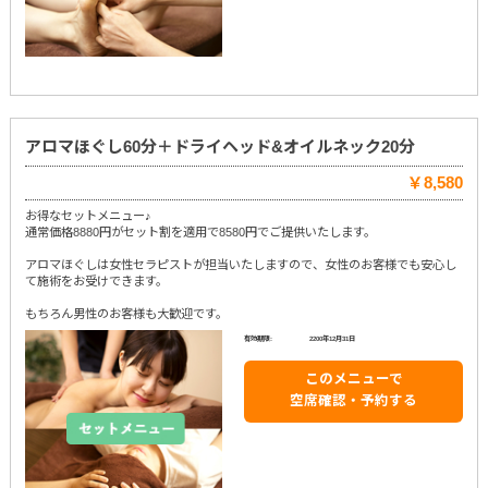
アロマほぐし60分＋ドライヘッド&オイルネック20分
￥8,580
お得なセットメニュー♪
通常価格8880円がセット割を適用で8580円でご提供いたします。
アロマほぐしは女性セラピストが担当いたしますので、女性のお客様でも安心し
て施術をお受けできます。
もちろん男性のお客様も大歓迎です。
有効期限:
2200年12月31日
このメニューで
空席確認・予約する