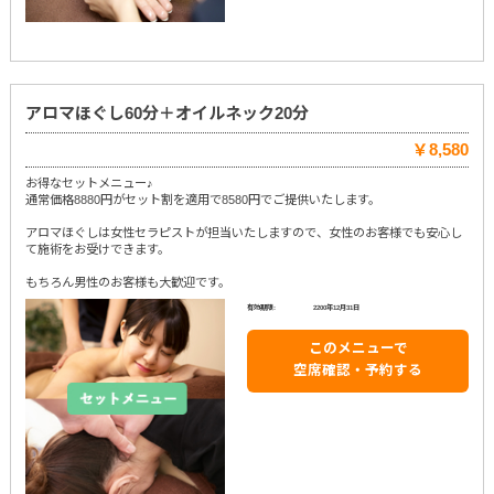
アロマほぐし60分＋オイルネック20分
￥8,580
お得なセットメニュー♪
通常価格8880円がセット割を適用で8580円でご提供いたします。
アロマほぐしは女性セラピストが担当いたしますので、女性のお客様でも安心し
て施術をお受けできます。
もちろん男性のお客様も大歓迎です。
有効期限:
2200年12月31日
このメニューで
空席確認・予約する