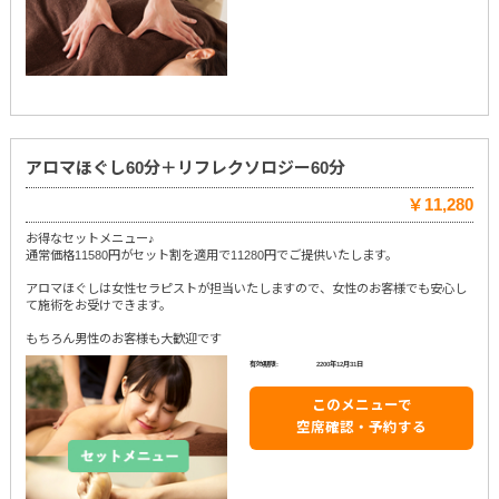
アロマほぐし60分＋リフレクソロジー60分
￥11,280
お得なセットメニュー♪
通常価格11580円がセット割を適用で11280円でご提供いたします。
アロマほぐしは女性セラピストが担当いたしますので、女性のお客様でも安心し
て施術をお受けできます。
もちろん男性のお客様も大歓迎です
有効期限:
2200年12月31日
このメニューで
空席確認・予約する