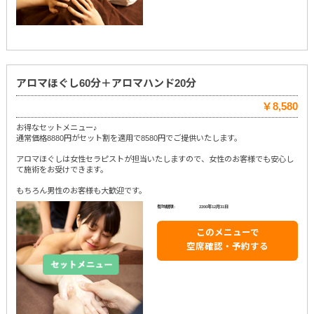
アロマほぐし60分＋アロマハンド20分
￥8,580
お得なセットメニュー♪
通常価格8880円がセット割を適用で8580円でご提供いたします。
アロマほぐしは女性セラピストが担当いたしますので、女性のお客様でも安心し
て施術をお受けできます。
もちろん男性のお客様も大歓迎です。
有効期限:
2200年12月31日
このメニューで
空席確認・予約する