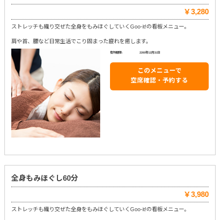
￥3,280
ストレッチも織り交ぜた全身をもみほぐしていくGoo-it!の看板メニュー。
肩や首、腰など日常生活でこり固まった疲れを癒します。
有効期限:
2200年12月31日
このメニューで
空席確認・予約する
全身もみほぐし60分
￥3,980
ストレッチも織り交ぜた全身をもみほぐしていくGoo-it!の看板メニュー。