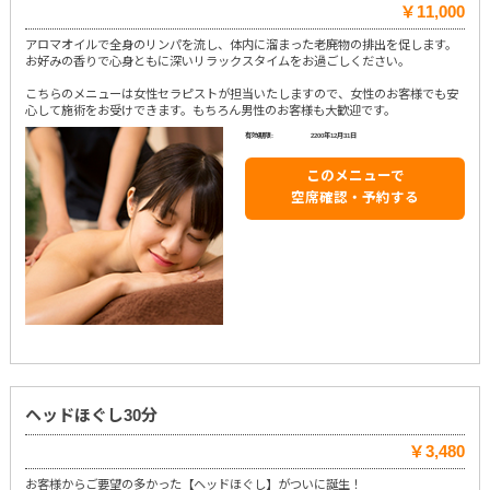
￥11,000
アロマオイルで全身のリンパを流し、体内に溜まった老廃物の排出を促します。
お好みの香りで心身ともに深いリラックスタイムをお過ごしください。
こちらのメニューは女性セラピストが担当いたしますので、女性のお客様でも安
心して施術をお受けできます。もちろん男性のお客様も大歓迎です。
有効期限:
2200年12月31日
このメニューで
空席確認・予約する
ヘッドほぐし30分
￥3,480
お客様からご要望の多かった【ヘッドほぐし】がついに誕生！