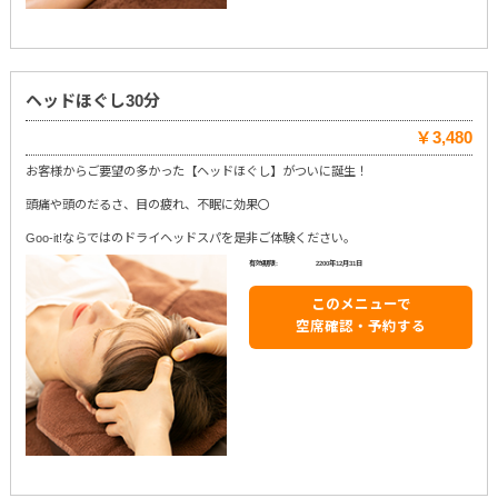
ヘッドほぐし30分
￥3,480
お客様からご要望の多かった【ヘッドほぐし】がついに誕生！
頭痛や頭のだるさ、目の疲れ、不眠に効果〇
Goo-it!ならではのドライヘッドスパを是非ご体験ください。
有効期限:
2200年12月31日
このメニューで
空席確認・予約する