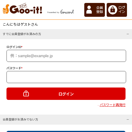
こんにちはゲストさん
すでに会員登録がお済みの方
ログインID
*
パスワード
*
パスワード再発行
・
会員登録がお済みでない方