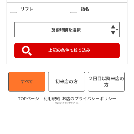
リフレ
指名
２回目以降来店の
すべて
初来店の方
方
TOPページ
利用規約
お店のプライバシーポリシー
/
Copyright © CIN GROUP Inc.