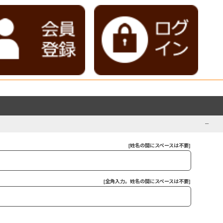
[姓名の間にスペースは不要]
[全角入力。姓名の間にスペースは不要]