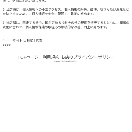
置し、適切に対応いたします。
6. 当店舗は、個人情報への不正アクセス、個人情報の紛失、破壊、改ざん及び漏洩など
を防止するために、個人情報を安全に管理し、是正に努めます。
7. 当店舗は、関連する法令、国が定める指針その他の規範を遵守するとともに、環境の
変化に合わせ、個人情報保護の取組みの継続的な改善、向上に努めます。
[ ○○○○年○月○日制定 ] 代表
○○○○
TOPページ
利用規約
お店のプライバシーポリシー
/
Copyright © CIN GROUP Inc.