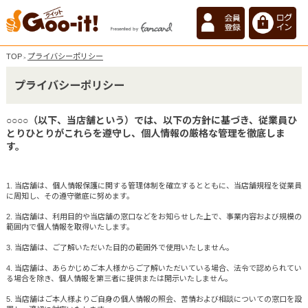
TOP
プライバシーポリシー
>
プライバシーポリシー
○○○○（以下、当店舗という）では、以下の方針に基づき、従業員ひ
とりひとりがこれらを遵守し、個人情報の厳格な管理を徹底しま
す。
1. 当店舗は、個人情報保護に関する管理体制を確立するとともに、当店舗規程を従業員
に周知し、その遵守徹底に努めます。
2. 当店舗は、利用目的や当店舗の窓口などをお知らせした上で、事業内容および規模の
範囲内で個人情報を取得いたします。
3. 当店舗は、ご了解いただいた目的の範囲外で使用いたしません。
4. 当店舗は、あらかじめご本人様からご了解いただいている場合、法令で認められてい
る場合を除き、個人情報を第三者に提供または開示いたしません。
5. 当店舗はご本人様よりご自身の個人情報の照会、苦情および相談についての窓口を設