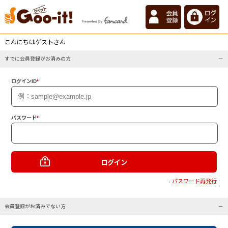
こんにちはゲストさん
すでに会員登録がお済みの方
ログインID
*
パスワード
*
パスワード再発行
・
会員登録がお済みでない方