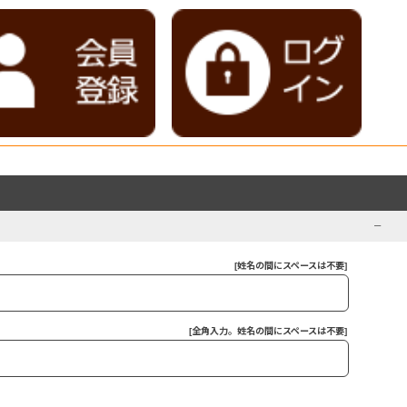
[姓名の間にスペースは不要]
[全角入力。姓名の間にスペースは不要]