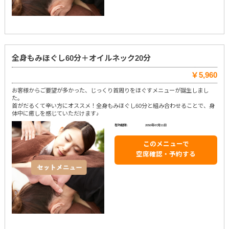
全身もみほぐし60分＋オイルネック20分
￥5,960
お客様からご要望が多かった、じっくり首周りをほぐすメニューが誕生しまし
た。
首がだるくて辛い方にオススメ！全身もみほぐし60分と組み合わせることで、身
体中に癒しを感じていただけます♪
有効期限:
2050年07月11日
このメニューで
空席確認・予約する