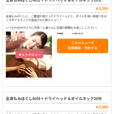
全身もみほぐし40分＋ドライヘッド＆オイルネック20分
￥5,260
全身もみほぐしに、ご要望の高かったドライヘッドと、オイルを使い首周りをほ
ぐすオイルネックが追加された新メニュー！
いつもの60分がさらに充実！心身ともに至福の時間をお過ごしください♪
有効期限:
2050年07月11日
このメニューで
空席確認・予約する
全身もみほぐし60分＋ドライヘッド＆オイルネック20分
￥5,960