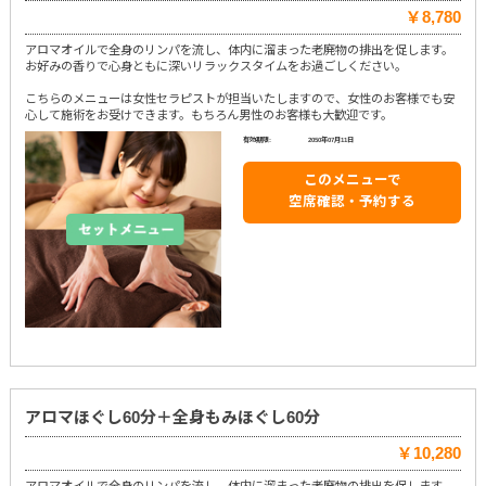
￥8,780
アロマオイルで全身のリンパを流し、体内に溜まった老廃物の排出を促します。
お好みの香りで心身ともに深いリラックスタイムをお過ごしください。
こちらのメニューは女性セラピストが担当いたしますので、女性のお客様でも安
心して施術をお受けできます。もちろん男性のお客様も大歓迎です。
有効期限:
2050年07月11日
このメニューで
空席確認・予約する
アロマほぐし60分＋全身もみほぐし60分
￥10,280