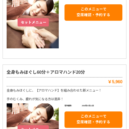
このメニューで
空席確認・予約する
全身もみほぐし60分＋アロマハンド20分
￥5,960
全身もみほぐしに、【アロマハンド】を組み合わせた新メニュー！
手のむくみ、疲れが気になる方は是非！
有効期限:
2050年07月11日
このメニューで
空席確認・予約する