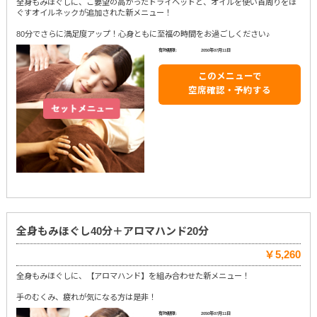
全身もみほぐしに、ご要望の高かったドライヘッドと、オイルを使い首周りをほ
ぐすオイルネックが追加された新メニュー！
80分でさらに満足度アップ！心身ともに至福の時間をお過ごしください♪
有効期限:
2050年07月11日
このメニューで
空席確認・予約する
全身もみほぐし40分＋アロマハンド20分
￥5,260
全身もみほぐしに、【アロマハンド】を組み合わせた新メニュー！
手のむくみ、疲れが気になる方は是非！
有効期限:
2050年07月11日