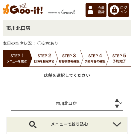
市川北口店
本日の空席状況：
◯空席あり
店舗を選択してください
メニューで絞り込む