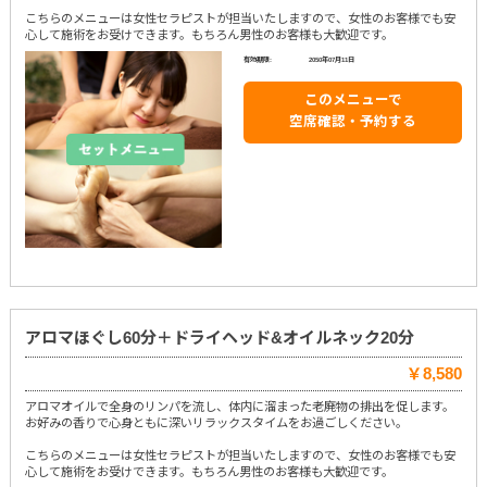
こちらのメニューは女性セラピストが担当いたしますので、女性のお客様でも安
心して施術をお受けできます。もちろん男性のお客様も大歓迎です。
有効期限:
2050年07月11日
このメニューで
空席確認・予約する
アロマほぐし60分＋ドライヘッド&オイルネック20分
￥8,580
アロマオイルで全身のリンパを流し、体内に溜まった老廃物の排出を促します。
お好みの香りで心身ともに深いリラックスタイムをお過ごしください。
こちらのメニューは女性セラピストが担当いたしますので、女性のお客様でも安
心して施術をお受けできます。もちろん男性のお客様も大歓迎です。