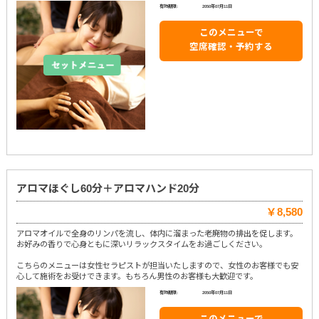
有効期限:
2050年07月11日
このメニューで
空席確認・予約する
アロマほぐし60分＋アロマハンド20分
￥8,580
アロマオイルで全身のリンパを流し、体内に溜まった老廃物の排出を促します。
お好みの香りで心身ともに深いリラックスタイムをお過ごしください。
こちらのメニューは女性セラピストが担当いたしますので、女性のお客様でも安
心して施術をお受けできます。もちろん男性のお客様も大歓迎です。
有効期限:
2050年07月11日