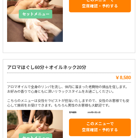
このメニューで
空席確認・予約する
アロマほぐし60分＋オイルネック20分
￥8,580
アロマオイルで全身のリンパを流し、体内に溜まった老廃物の排出を促します。
お好みの香りで心身ともに深いリラックスタイムをお過ごしください。
こちらのメニューは女性セラピストが担当いたしますので、女性のお客様でも安
心して施術をお受けできます。もちろん男性のお客様も大歓迎です。
有効期限:
2050年07月11日
このメニューで
空席確認・予約する